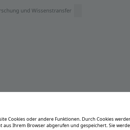
rschung und Wissenstransfer
ite Cookies oder andere Funktionen. Durch Cookies werden
ät aus Ihrem Browser abgerufen und gespeichert. Sie werd
Diese Webseite ist weitgehend barrierefrei gem