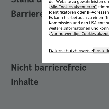
Stand der
der Website zu gewährleisten un
„Alle-Cookies akzeptieren“
stimme
Identifikatoren oder IP-Adressen
Barrierefreiheit
Es kann hierbei auch zu einem 
Kommission und den USA entspr
weitere Informationen und könne
„Nur notwendige Cookies akzept
Datenschutzhinweise
Einstel
Nicht barrierefreie
Inhalte