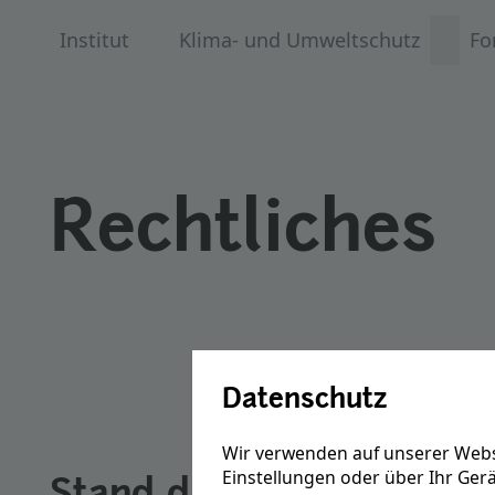
Institut
Klima- und Umweltschutz
Fo
Rechtliches
Datenschutz
Wir verwenden auf unserer Webs
Einstellungen oder über Ihr Ger