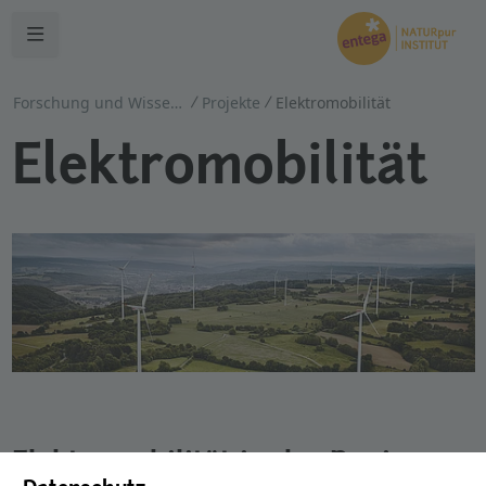
Navigation öffnen
Forschung und Wissenstransfer
Projekte
Elektromobilität
Elektromobilität
Elektromobilität in der Region